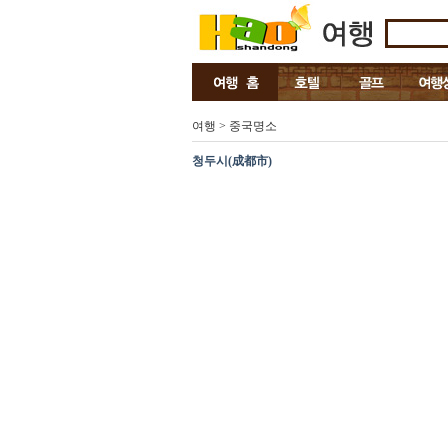
여행 > 중국명소
청두시(成都市)