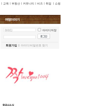
프
ㅣ
교육
ㅣ
부동산
ㅣ
커뮤니티
ㅣ
비즈
ㅣ
취업
ㅣ
쇼핑