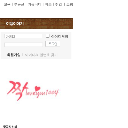
프
ㅣ
교육
ㅣ
부동산
ㅣ
커뮤니티
ㅣ
비즈
ㅣ
취업
ㅣ
쇼핑