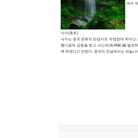
여러 
낙수(洛水):
낙수는 중국 문화의 탄생지로 유명한데 뛰어난 경
름다움에 감동을 받고 낙신부(洛神赋)를 발표
해 하였다고 전한다. 중국의 전설에서는 하늘나
하오산동 2026년 설날(春节) 휴무 