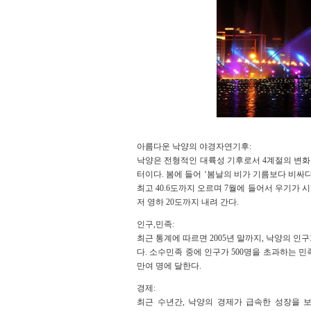
아름다운 낙양의 야경자연기후:
낙양은 전형적인 대륙성 기후로서 4계절의 변화가 
터이다. 봄에 들어 ‘봄날의 비가 기름보다 비싸
최고 40.6도까지 오르며 7월에 들어서 우기가
저 영하 20도까지 내려 간다.
인구,민족:
최근 통계에 따르면 2005년 말까지, 낙양의 인구가
다. 소수민족 중에 인구가 500명을 초과하는 민족
만여 명에 달한다.
경제:
최근 수년간, 낙양의 경제가 급속한 성장을 보여