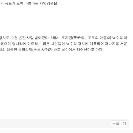
개의 폭포가 모여 아름다운 자연경관을
치로 수천 년간 사랑 받아왔다. 3국시, 조자건(曹子健，조조의 아들)이 낙수의 아
하였으며 당나라에 이르러 수많은 시인들이 낙수의 경치에 매혹되어 떠나기를 서운
라의 임금인 옥황상제(玉皇大帝)가 바로 낙수에서 태어났다고 한다.
안내