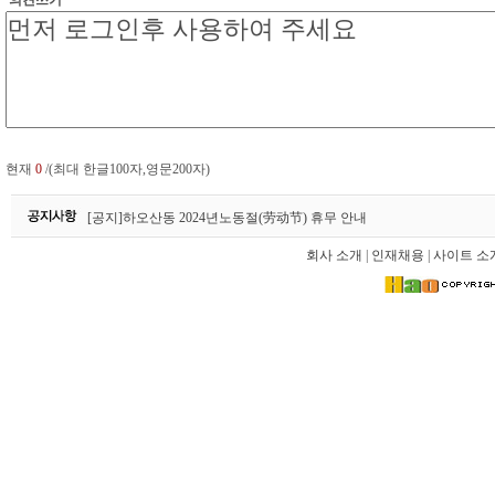
의견쓰기
현재
0
/(최대 한글100자,영문200자)
하오산동 2026년 설날(春节) 휴무 안내
[공지]하오산동 2024년노동절(劳动节) 휴무 안내
[공지]하오산동 2024년 설날(春节) 휴무 안내
회사 소개
|
인재채용
|
사이트 소
하오산동 2026년 설날(春节) 휴무 안내